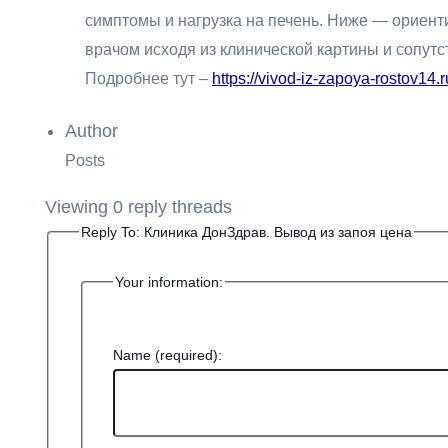
симптомы и нагрузка на печень. Ниже — ориент
врачом исходя из клинической картины и сопут
Подробнее тут –
https://vivod-iz-zapoya-rostov14.
Author
Posts
Viewing 0 reply threads
Reply To: Клиника ДонЗдрав. Вывод из запоя цена
Your information:
Name (required):