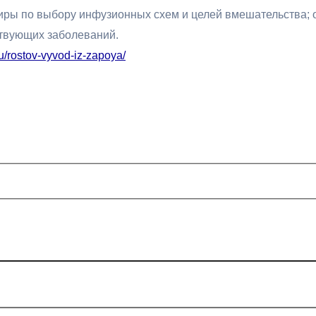
иры по выбору инфузионных схем и целей вмешательства; 
ствующих заболеваний.
ru/rostov-vyvod-iz-zapoya/