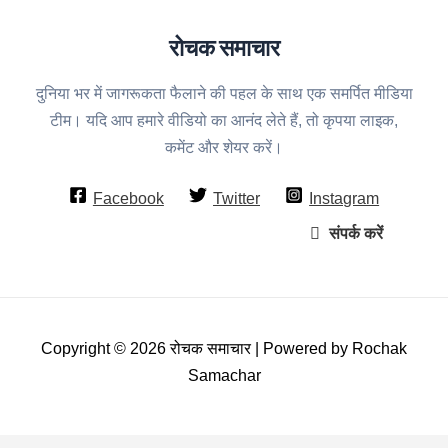
रोचक समाचार
दुनिया भर में जागरूकता फैलाने की पहल के साथ एक समर्पित मीडिया
टीम। यदि आप हमारे वीडियो का आनंद लेते हैं, तो कृपया लाइक,
कमेंट और शेयर करें।
Facebook
Twitter
Instagram
संपर्क करें
Copyright © 2026 रोचक समाचार | Powered by Rochak
Samachar