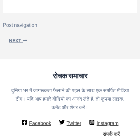
Post navigation
NEXT
रोचक समाचार
दुनिया भर में जागरूकता फैलाने की पहल के साथ एक समर्पित मीडिया
टीम। यदि आप हमारे वीडियो का आनंद लेते हैं, तो कृपया लाइक,
कमेंट और शेयर करें।
Facebook
Twitter
Instagram
संपर्क करें