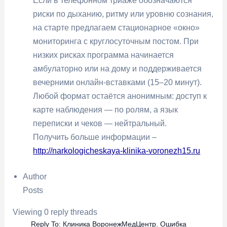
Если в телефонном триаже обозначаются
риски по дыханию, ритму или уровню сознания,
на старте предлагаем стационарное «окно»
мониторинга с круглосуточным постом. При
низких рисках программа начинается
амбулаторно или на дому и поддерживается
вечерними онлайн-вставками (15–20 минут).
Любой формат остаётся анонимным: доступ к
карте наблюдения — по ролям, а язык
переписки и чеков — нейтральный.
Получить больше информации –
http://narkologicheskaya-klinika-voronezh15.ru
Author
Posts
Viewing 0 reply threads
Reply To: Клиника ВоронежМедЦентр. Ошибка