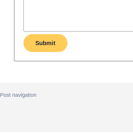
Submit
Post navigation