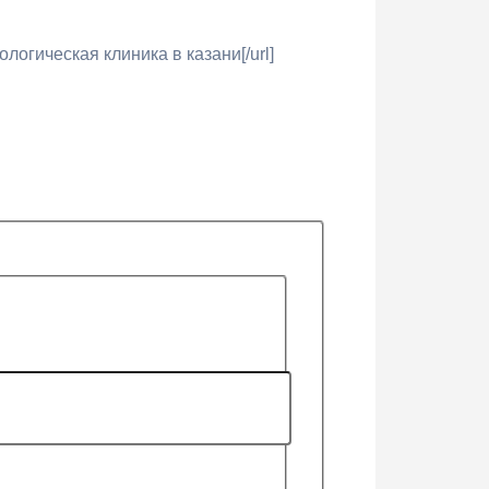
логическая клиника в казани[/url]