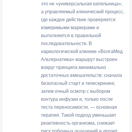
это не «универсальная капельница»,
а управляемый клинический процесс,
где каждое действие проверяется
измеримыми маркерами и
выполняется в правильной
последовательности. В
наркологической клинике «ВолгаМед
Альтернатива» маршрут выстроен
вокруг принципа минимально
достаточных вмешательств: сначала
безопасный старт и телескрининг,
затем очный осмотр с выбором
контура инфузии и, только после
теста переносимости, — основная
терапия. Такой подход уменьшает
реактивность организма, снижает
риск побочных ощущений и делает