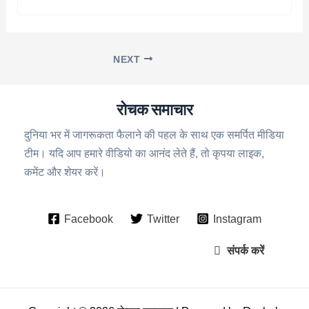
NEXT
रोचक समाचार
दुनिया भर में जागरूकता फैलाने की पहल के साथ एक समर्पित मीडिया
टीम। यदि आप हमारे वीडियो का आनंद लेते हैं, तो कृपया लाइक,
कमेंट और शेयर करें।
Facebook
Twitter
Instagram
संपर्क करें