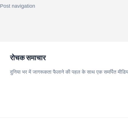
Post navigation
रोचक समाचार
दुनिया भर में जागरूकता फैलाने की पहल के साथ एक समर्पित मीडिय