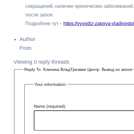
сокращений, наличие хронических заболеваний. 
после запоя.
Подробнее тут –
https://vyvodiz-zapoya-vladivosto
Author
Posts
Viewing 0 reply threads
Reply To: Клиника ВладТрезвие Центр. Вывод из запоя
Your information:
Name (required):