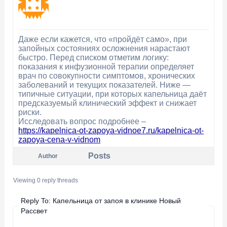
Даже если кажется, что «пройдёт само», при
запойных состояниях осложнения нарастают
быстро. Перед списком отметим логику:
показания к инфузионной терапии определяет
врач по совокупности симптомов, хронических
заболеваний и текущих показателей. Ниже —
типичные ситуации, при которых капельница даёт
предсказуемый клинический эффект и снижает
риски.
Исследовать вопрос подробнее –
https://kapelnica-ot-zapoya-vidnoe7.ru/kapelnica-ot-
zapoya-cena-v-vidnom
Posts
Author
Viewing 0 reply threads
Reply To: Капельница от запоя в клинике Новый
Рассвет