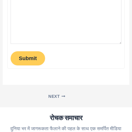
Submit
NEXT
रोचक समाचार
दुनिया भर में जागरूकता फैलाने की पहल के साथ एक समर्पित मीडिया