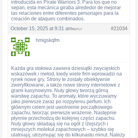
introducida en Pirate Warriors 3. Para los que no
sepan, esta mecánica giraba alrededor de mejorar
las relaciones entre diferentes personajes para la
creación de ataques combinados.
October 15, 2025 at 9:31 am
#21034
REPLY
hmigskqfm
Każda gra stołowa zawiera dziesiątki zwycięskich
wskazówek i metod, kiedy wiele firm wprowadzi na
rynek nowe gry. Strony te zostały obiektywnie
zweryfikowane, a także nowe strony internetowe z
grami kasynowymi. Nuty głowy tworzą górną
warstwę zapachu. To aromaty, które wyczuwamy
jako pierwsze zaraz po rozpyleniu perfum. Ich
głównym celem jest uwolnienie początkowego
zapachu, tworząc pierwsze wrażenie. Następnie
płynnie przechodzą do kolejnej części zapachu.
Nuty głowy składają się na ogół z lżejszych i
mniejszych molekuł zapachowych – szybko się
ulatniają, utrzymując się do kilkunastu minut. Należy