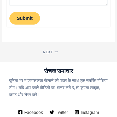
Submit
NEXT
रोचक समाचार
दुनिया भर में जागरूकता फैलाने की पहल के साथ एक समर्पित मीडिया
टीम। यदि आप हमारे वीडियो का आनंद लेते हैं, तो कृपया लाइक,
कमेंट और शेयर करें।
Facebook
Twitter
Instagram