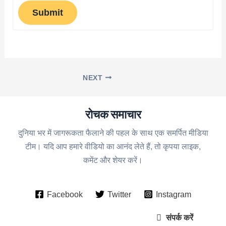
Submit
NEXT
रोचक समाचार
दुनिया भर में जागरूकता फैलाने की पहल के साथ एक समर्पित मीडिया
टीम। यदि आप हमारे वीडियो का आनंद लेते हैं, तो कृपया लाइक,
कमेंट और शेयर करें।
Facebook
Twitter
Instagram
संपर्क करें