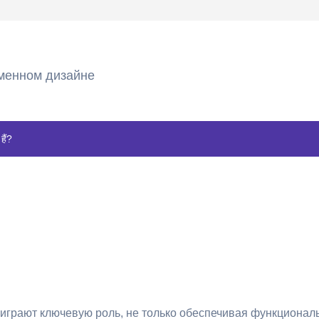
менном дизайне
हैं?
играют ключевую роль, не только обеспечивая функциональ