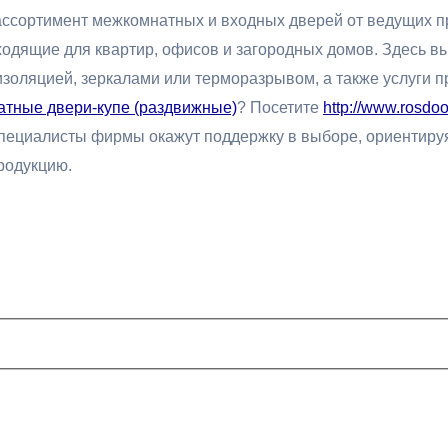
ассортимент межкомнатных и входных дверей от ведущих п
ходящие для квартир, офисов и загородных домов. Здесь вы
золяцией, зеркалами или терморазрывом, а также услуги п
тные двери-купе (раздвижные)
? Посетите
http://www.rosdoo
пециалисты фирмы окажут поддержку в выборе, ориентируя
родукцию.