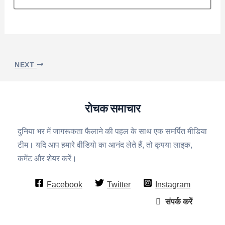
NEXT
रोचक समाचार
दुनिया भर में जागरूकता फैलाने की पहल के साथ एक समर्पित मीडिया
टीम। यदि आप हमारे वीडियो का आनंद लेते हैं, तो कृपया लाइक,
कमेंट और शेयर करें।
Facebook
Twitter
Instagram
संपर्क करें