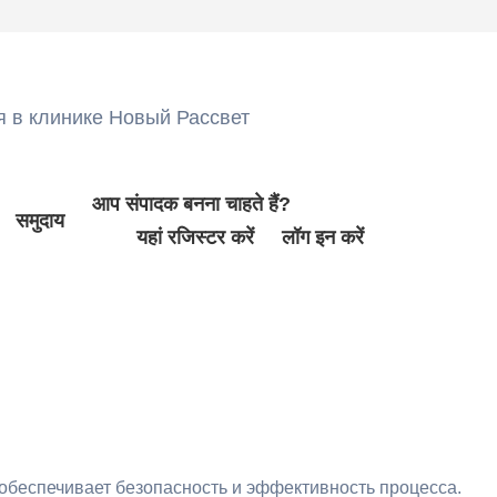
я в клинике Новый Рассвет
आप संपादक बनना चाहते हैं?
समुदाय
यहां रजिस्टर करें
लॉग इन करें
обеспечивает безопасность и эффективность процесса.