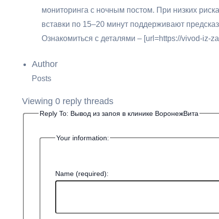
мониторинга с ночным постом. При низких риска
вставки по 15–20 минут поддерживают предсказ
Ознакомиться с деталями – [url=https://vivod-iz-z
Author
Posts
Viewing 0 reply threads
Reply To: Вывод из запоя в клинике ВоронежВита
Your information:
Name (required):