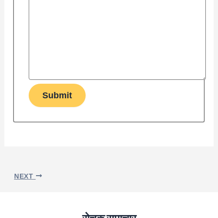
Submit
NEXT
रोचक समाचार