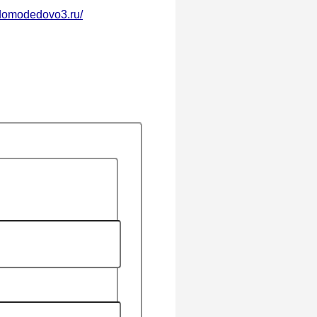
-domodedovo3.ru/