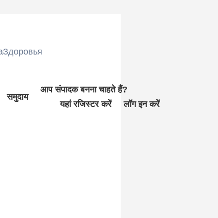
аЗдоровья
आप संपादक बनना चाहते हैं?
समुदाय
यहां रजिस्टर करें
लॉग इन करें