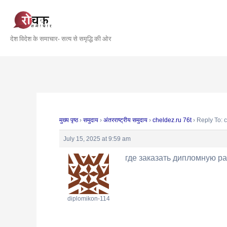
Skip
Post
to
navigation
content
देश विदेश के समाचार- सत्य से समृद्धि की ओर
मुख्य पृष्ठ
›
समुदाय
›
अंतरराष्ट्रीय समुदाय
›
cheldez.ru 76t
›
Reply To: 
July 15, 2025 at 9:59 am
где заказать дипломную р
diplomikon-114