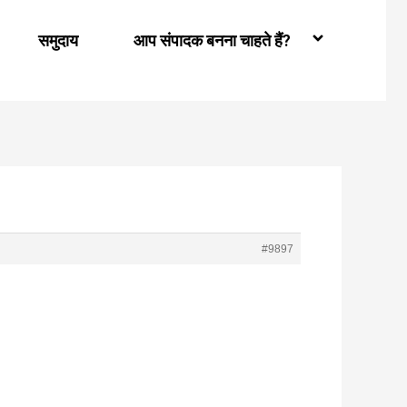
समुदाय
आप संपादक बनना चाहते हैं?
#9897