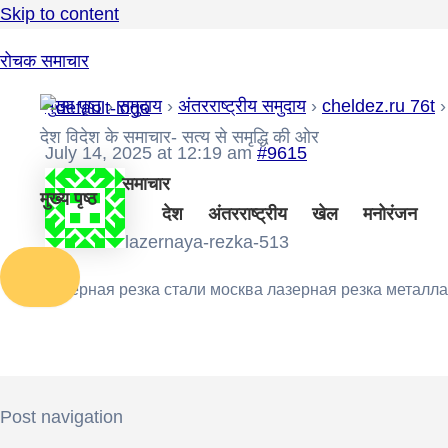
Skip to content
रोचक समाचार
मुख्य पृष्ठ
›
समुदाय
›
अंतरराष्ट्रीय समुदाय
›
cheldez.ru 76t
›
देश विदेश के समाचार- सत्य से समृद्धि की ओर
July 14, 2025 at 12:19 am
#9615
समाचार
मुख्य पृष्ठ
देश
अंतरराष्ट्रीय
खेल
मनोरंजन
lazernaya-rezka-513
лазерная резка стали москва
лазерная резка металла
Post navigation