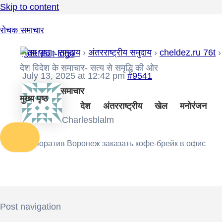
Skip to content
रोचक समाचार
मुख्य पृष्ठ
›
समुदाय
›
अंतरराष्ट्रीय समुदाय
›
cheldez.ru 76t
›
देश विदेश के समाचार- सत्य से समृद्धि की ओर
July 13, 2025 at 12:42 pm
#9541
समाचार
मुख्य पृष्ठ
देश
अंतरराष्ट्रीय
खेल
मनोरंजन
Charlesblalm
корпоратив Воронеж
заказать кофе-брейк в офис
Post navigation