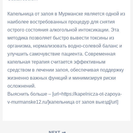
Капельница от запоя в Мурманске является одной из
наиболее востребованных процедур для снятия
острого состояния алкогольной интоксикации. Эта
методика позволяет быстро вывести токсины из
организма, нормализовать водно-солевой баланс и
улучшить самочувствие пациента. Современная
капельная терапия считается эффективным
средством в лечении запоя, обеспечивая поддержку
жизненно важных функций и минимизируя риски
осложнений.
Выяснить больше – [url=https://kapelnicza-ot-zapoya-
v-murmanske12.ru/]капельница от запоя выезд[/url]
NEXT