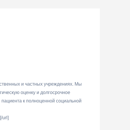
ственных и частных учреждениях. Мы
гическую оценку и долгосрочное
 пациента к полноценной социальной
/url]