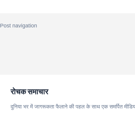
Post navigation
रोचक समाचार
दुनिया भर में जागरूकता फैलाने की पहल के साथ एक समर्पित मीडिय