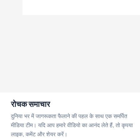
रोचक समाचार
दुनिया भर में जागरूकता फैलाने की पहल के साथ एक समर्पित
मीडिया टीम। यदि आप हमारे वीडियो का आनंद लेते हैं, तो कृपया
लाइक, कमेंट और शेयर करें।