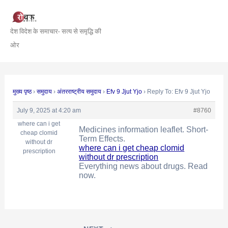
Skip
Post
to
navigation
देश विदेश के समाचार- सत्य से समृद्धि की
content
ओर
मुख्य पृष्ठ
›
समुदाय
›
अंतरराष्ट्रीय समुदाय
›
Efv 9 Jjut Yjo
›
Reply To: Efv 9 Jjut Yjo
July 9, 2025 at 4:20 am
#8760
where can i get
Medicines information leaflet. Short-
cheap clomid
Term Effects.
without dr
where can i get cheap clomid
prescription
without dr prescription
Everything news about drugs. Read
now.