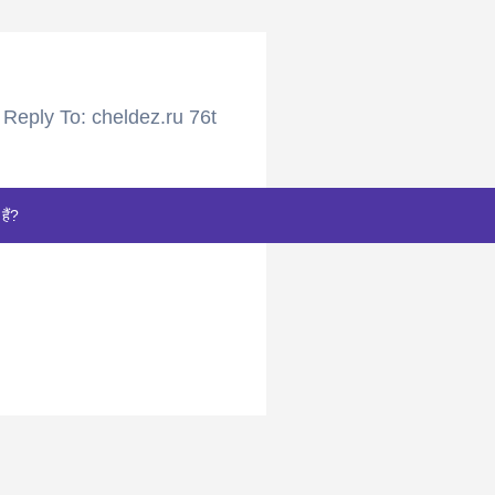
Reply To: cheldez.ru 76t
हैं?