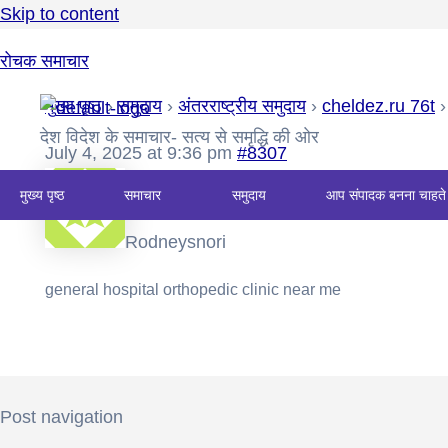
Skip to content
रोचक समाचार
मुख्य पृष्ठ
›
समुदाय
›
अंतरराष्ट्रीय समुदाय
›
cheldez.ru 76t
›
देश विदेश के समाचार- सत्य से समृद्धि की ओर
July 4, 2025 at 9:36 pm
#8307
मुख्य पृष्ठ
समाचार
समुदाय
आप संपादक बनना चाहते 
Rodneysnori
general hospital
orthopedic clinic near me
Post navigation