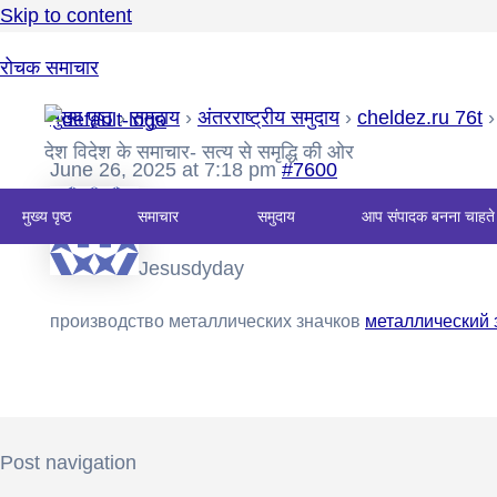
Skip to content
रोचक समाचार
मुख्य पृष्ठ
›
समुदाय
›
अंतरराष्ट्रीय समुदाय
›
cheldez.ru 76t
›
देश विदेश के समाचार- सत्य से समृद्धि की ओर
June 26, 2025 at 7:18 pm
#7600
मुख्य पृष्ठ
समाचार
समुदाय
आप संपादक बनना चाहते 
Jesusdyday
производство металлических значков
металлический 
Post navigation