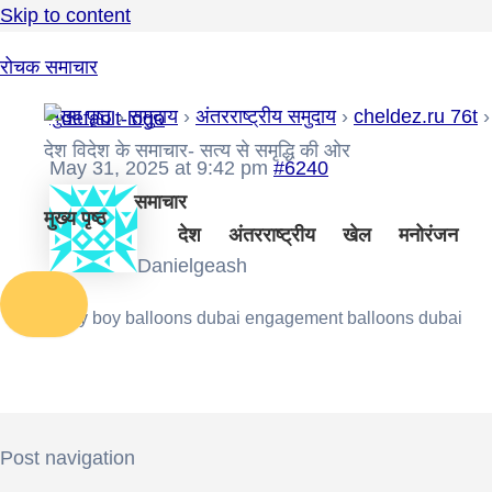
Skip to content
रोचक समाचार
मुख्य पृष्ठ
›
समुदाय
›
अंतरराष्ट्रीय समुदाय
›
cheldez.ru 76t
›
देश विदेश के समाचार- सत्य से समृद्धि की ओर
May 31, 2025 at 9:42 pm
#6240
समाचार
मुख्य पृष्ठ
देश
अंतरराष्ट्रीय
खेल
मनोरंजन
Danielgeash
baby boy balloons dubai
engagement balloons dubai
Post navigation