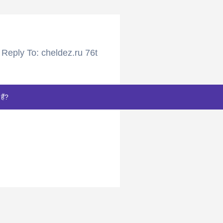
Reply To: cheldez.ru 76t
हैं?