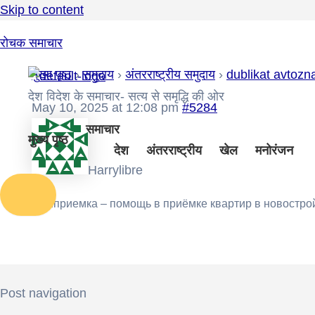
Skip to content
रोचक समाचार
मुख्य पृष्ठ
›
समुदाय
›
अंतरराष्ट्रीय समुदाय
›
dublikat avtozn
देश विदेश के समाचार- सत्य से समृद्धि की ओर
May 10, 2025 at 12:08 pm
#5284
समाचार
मुख्य पृष्ठ
देश
अंतरराष्ट्रीय
खेल
मनोरंजन
Harrylibre
Домприемка – помощь в приёмке квартир в новостро
Post navigation