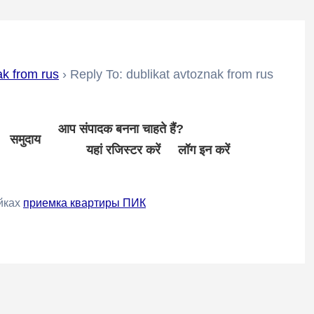
ak from rus
›
Reply To: dublikat avtoznak from rus
आप संपादक बनना चाहते हैं?
समुदाय
यहां रजिस्टर करें
लॉग इन करें
йках
приемка квартиры ПИК