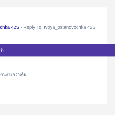
ochka 42S
›
Reply To: tvoya_ostanovochka 42S
हैं?
งานง่ายกว่าเดิม