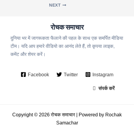
NEXT
रोचक समाचार
दुनिया भर में जागरूकता फैलाने की पहल के साथ एक समर्पित मीडिया
टीम। यदि आप हमारे वीडियो का आनंद लेते हैं, तो कृपया लाइक,
कमेंट और शेयर करें।
Facebook
Twitter
Instagram
संपर्क करें
Copyright © 2026 रोचक समाचार | Powered by Rochak
Samachar