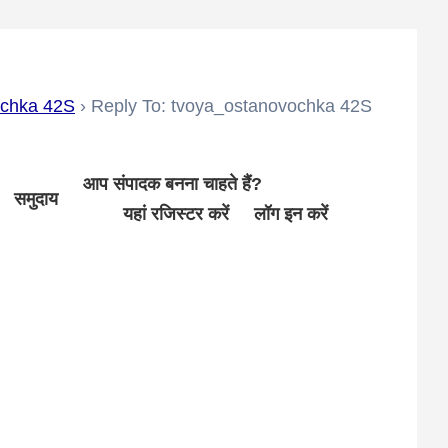
ochka 42S
›
Reply To: tvoya_ostanovochka 42S
आप संपादक बनना चाहते हैं?
समुदाय
यहां रजिस्टर करें
लॉग इन करें