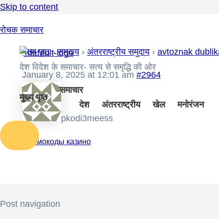
Skip to content
रोचक समाचार
मुख्य पृष्ठ
›
समुदाय
›
अंतरराष्ट्रीय समुदाय
›
avtoznak dublik
देश विदेश के समाचार- सत्य से समृद्धि की ओर
January 8, 2025 at 12:01 am
#2964
समाचार
मुख्य पृष्ठ
देश
अंतरराष्ट्रीय
खेल
मनोरंजन
pkodi3meess
Промокоды казино
Post navigation