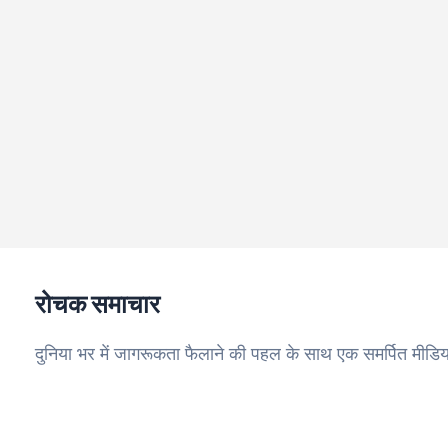
रोचक समाचार
दुनिया भर में जागरूकता फैलाने की पहल के साथ एक समर्पित मीडिय