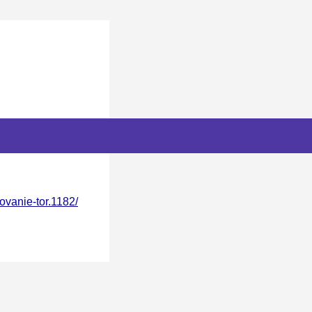
zovanie-tor.1182/