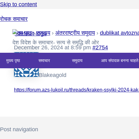
Skip to content
रोचक समाचार
मुख्य पृष्ठ
›
समुदाय
›
अंतरराष्ट्रीय समुदाय
›
dublikat avtozn
देश विदेश के समाचार- सत्य से समृद्धि की ओर
December 26, 2024 at 8:59 pm
#2754
मुख्य पृष्ठ
समाचार
समुदाय
आप संपादक बनना चाहते 
Blakeagold
https://forum.azs-lukoil.ru/threads/kraken-ssylki-2024-ka
Post navigation