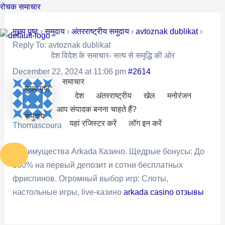
Skip
Post
रोचक समाचार
to
navigation
मुख्य पृष्ठ
›
समुदाय
›
अंतरराष्ट्रीय समुदाय
›
avtoznak dublikat
›
content
Reply To: avtoznak dublikat
देश विदेश के समाचार- सत्य से समृद्धि की ओर
December 22, 2024 at 11:06 pm
#2614
समाचार
मुख्य पृष्ठ
देश
अंतरराष्ट्रीय
खेल
मनोरंजन
आप संपादक बनना चाहते हैं?
समुदाय
यहां रजिस्टर करें
लॉग इन करें
Thomascoura
Преимущества Arkada Казино. Щедрые бонусы: До
500% на первый депозит и сотни бесплатных
фриспинов. Огромный выбор игр: Слоты,
настольные игры, live-казино
arkada casino отзывы