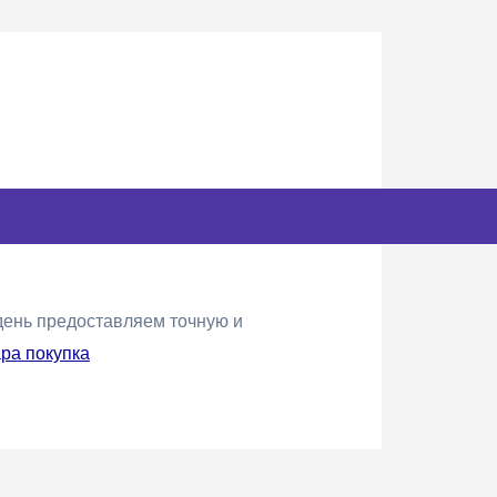
ень предоставляем точную и
ара покупка