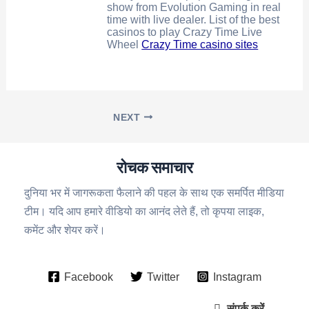
show from Evolution Gaming in real
time with live dealer. List of the best
casinos to play Crazy Time Live
Wheel
Crazy Time casino sites
NEXT
रोचक समाचार
दुनिया भर में जागरूकता फैलाने की पहल के साथ एक समर्पित मीडिया
टीम। यदि आप हमारे वीडियो का आनंद लेते हैं, तो कृपया लाइक,
कमेंट और शेयर करें।
Facebook
Twitter
Instagram
संपर्क करें