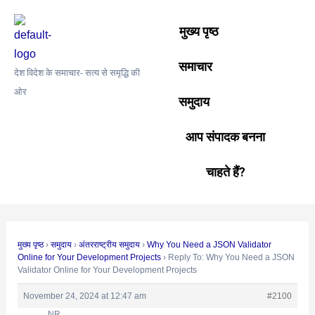
Skip
Post
to
navigation
मुख्य पृष्ठ
content
समाचार
देश विदेश के समाचार- सत्य से समृद्धि की
ओर
समुदाय
आप संपादक बनना
चाहते हैं?
मुख्य पृष्ठ
›
समुदाय
›
अंतरराष्ट्रीय समुदाय
›
Why You Need a JSON Validator
Online for Your Development Projects
›
Reply To: Why You Need a JSON
Validator Online for Your Development Projects
November 24, 2024 at 12:47 am
#2100
NR