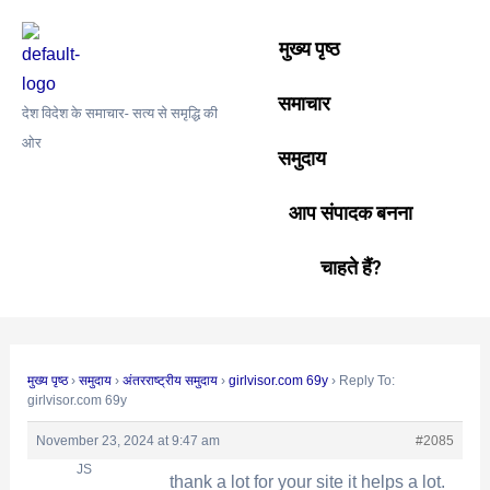
Skip
Post
to
navigation
मुख्य पृष्ठ
content
समाचार
देश विदेश के समाचार- सत्य से समृद्धि की
ओर
समुदाय
आप संपादक बनना
चाहते हैं?
मुख्य पृष्ठ
›
समुदाय
›
अंतरराष्ट्रीय समुदाय
›
girlvisor.com 69y
›
Reply To:
girlvisor.com 69y
November 23, 2024 at 9:47 am
#2085
JS
thank a lot for your site it helps a lot.